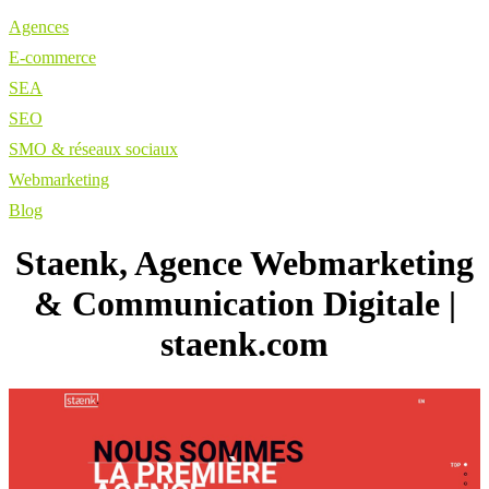
Agences
E-commerce
SEA
SEO
SMO & réseaux sociaux
Webmarketing
Blog
Staenk, Agence Webmarketing
& Communication Digitale |
staenk.com