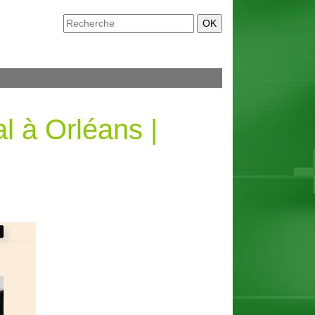
l à Orléans |