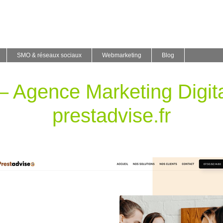
SMO & réseaux sociaux
Webmarketing
Blog
– Agence Marketing Digita
prestadvise.fr