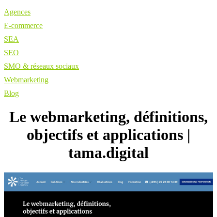
Agences
E-commerce
SEA
SEO
SMO & réseaux sociaux
Webmarketing
Blog
Le webmarketing, définitions,
objectifs et applications |
tama.digital