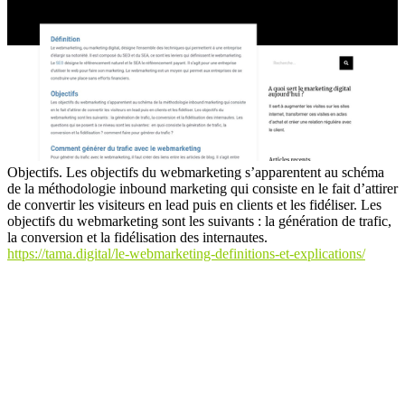
Objectifs. Les objectifs du webmarketing s’apparentent au schéma
de la méthodologie inbound marketing qui consiste en le fait d’attirer
de convertir les visiteurs en lead puis en clients et les fidéliser. Les
objectifs du webmarketing sont les suivants : la génération de trafic,
la conversion et la fidélisation des internautes.
https://tama.digital/le-webmarketing-definitions-et-explications/
L'annuaire spécialisé dans le marketing