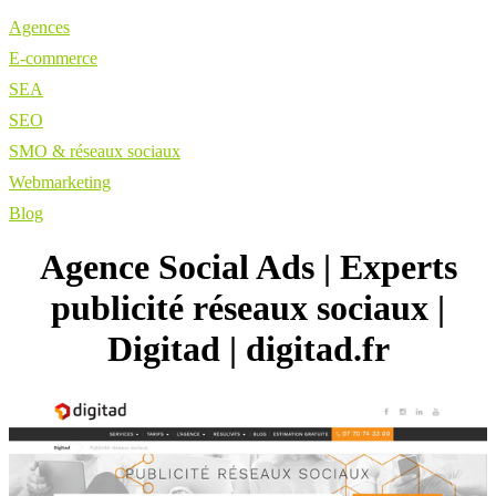
Agences
E-commerce
SEA
SEO
SMO & réseaux sociaux
Webmarketing
Blog
Agence Social Ads | Experts
publicité réseaux sociaux |
Digitad | digitad.fr