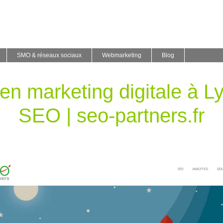
SMO & réseaux sociaux
Webmarketing
Blog
en marketing digitale à Ly
SEO | seo-partners.fr