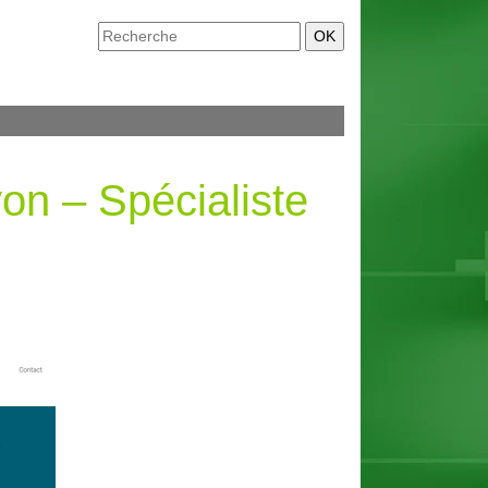
on – Spécialiste